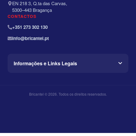
EN 218 3, Q.ta das Carvas,
5300–443 Bragança
CONTACTOS
+351 273 302 130
info@bricantel.pt
Informações e Links Legais
Bricantel ©
2026
. Todos os direitos reservados.