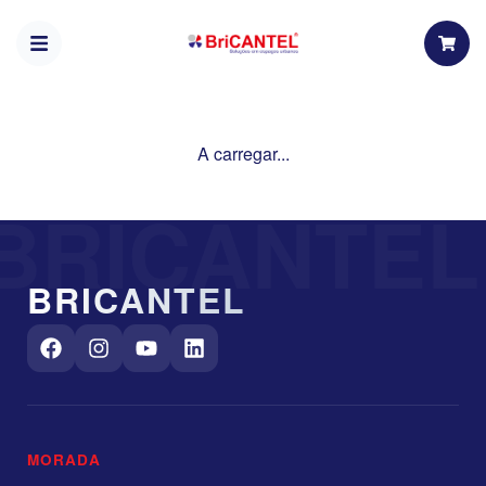
A carregar...
BRICANTEL
BRICANTEL
MORADA